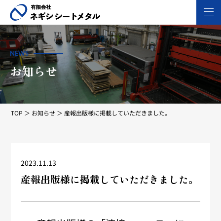
NEWS
お知らせ
TOP
お知らせ
産報出版様に掲載していただきました。
2023.11.13
産報出版様に掲載していただきました。